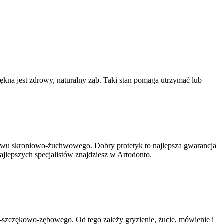
ękna jest zdrowy, naturalny ząb. Taki stan pomaga utrzymać lub
tawu skroniowo-żuchwowego. Dobry protetyk to najlepsza gwarancja
jlepszych specjalistów znajdziesz w Artodonto.
-szczękowo-zębowego. Od tego zależy gryzienie, żucie, mówienie i