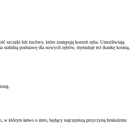
ść szczęki lub żuchwy, które zastępują korzeń zęba. Umożliwiają
 stabilną podstawę dla nowych zębów, stymuluje też tkankę kostną,
rurg.
, w którym łatwo o stres, będący najczęstszą przyczyną bruksizmu