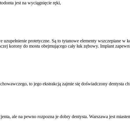
odonta jest na wyciągnięcie ręki,
e uzupełnienie protetyczne. Są to tytanowe elementy wszczepiane w ko
czej korony do mostu obejmującego cały łuk zębowy. Implant zapewnia
achowawczego, to jego ekstrakcją zajmie się doświadczony dentysta chi
nta, ale na pewno rozpozna je dobry dentysta. Warszawa jest miastem